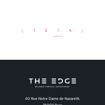
1
2
3
4
60 Rue Notre Dame de Nazareth,