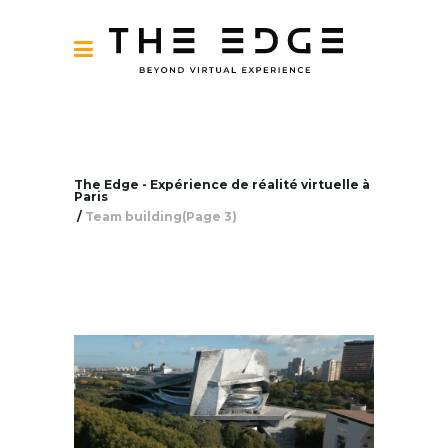
The Edge - Expérience de réalité virtuelle à
Paris
/
Team building
(Page 3)