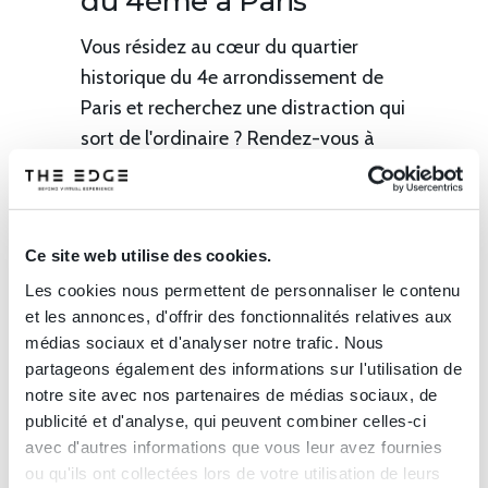
du 4ème à Paris
Vous résidez au cœur du quartier
historique du 4e arrondissement de
Paris et recherchez une distraction qui
sort de l'ordinaire ? Rendez-vous à
The Edge, un escape game insolite
situé au 60 rue Notre Dame de
Nazareth (3ème arrondissement)....
Ce site web utilise des cookies.
Les cookies nous permettent de personnaliser le contenu
et les annonces, d'offrir des fonctionnalités relatives aux
médias sociaux et d'analyser notre trafic. Nous
partageons également des informations sur l'utilisation de
notre site avec nos partenaires de médias sociaux, de
publicité et d'analyse, qui peuvent combiner celles-ci
avec d'autres informations que vous leur avez fournies
ou qu'ils ont collectées lors de votre utilisation de leurs