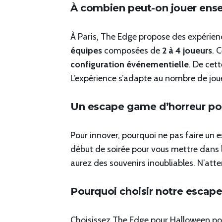
À combien peut-on jouer ens
À Paris, The Edge propose des expérienc
équipes
composées de
2 à 4 joueurs
. 
configuration événementielle
. De cet
L’expérience s’adapte au nombre de joue
Un escape game d’horreur po
Pour innover, pourquoi ne pas faire un 
début de soirée pour vous mettre dans l
aurez des souvenirs inoubliables. N’atte
Pourquoi choisir notre escap
Choisissez The Edge pour Halloween pour