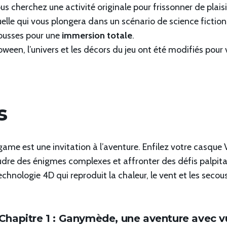
 cherchez une activité originale pour frissonner de plaisi
elle qui vous plongera dans un scénario de science fiction
cousses pour une
immersion totale
.
loween, l’univers et les décors du jeu ont été modifiés po
s
ame est une invitation à l’aventure. Enfilez votre casque
dre des énigmes complexes et affronter des défis palpita
echnologie 4D qui reproduit la chaleur, le vent et les secou
hapitre 1 : Ganymède, une aventure avec vue 