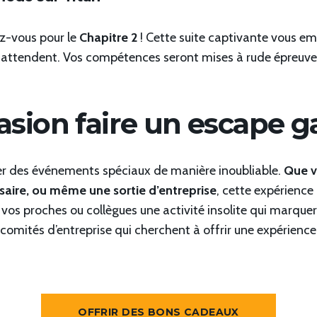
z-vous pour le
Chapitre 2
! Cette suite captivante vous em
attendent. Vos compétences seront mises à rude épreuve 
asion faire un escape g
brer des événements spéciaux de manière inoubliable.
Que v
rsaire, ou même une sortie d’entreprise
, cette expérienc
s proches ou collègues une activité insolite qui marquera l
es comités d’entreprise qui cherchent à offrir une expérienc
OFFRIR DES BONS CADEAUX