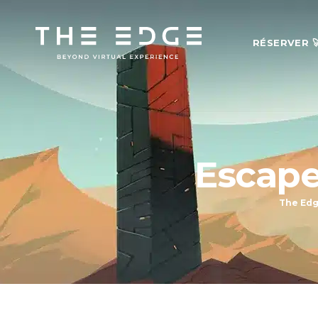
RÉSERVER 
Escape
The Edge