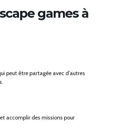
Escape games à
qui peut être partagée avec d’autres
s.
 et accomplir des missions pour