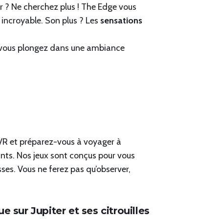
r ? Ne cherchez plus ! The Edge vous
 incroyable. Son plus ? Les
sensations
ur vous plongez dans une ambiance
 VR et préparez-vous à voyager à
nts. Nos jeux sont conçus pour vous
sses. Vous ne ferez pas qu’observer,
sur Jupiter et ses citrouilles