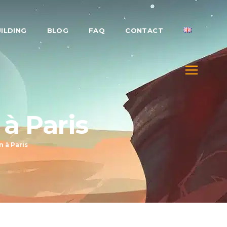
ILDING
BLOG
FAQ
CONTACT
à Paris
 à Paris