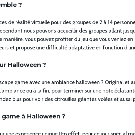
emble ?
es de réalité virtuelle pour des groupes de 2 à 14 personne
Cependant nous pouvons accueillir des groupes allant jusq
te manière, vous pouvez profiter du jeu que vous veniez en 
urs et propose une difficulté adaptative en fonction d’un
ur Halloween ?
escape game avec une ambiance halloween ? Original et amu
’ambiance ou à la fin, pour terminer sur une note éclatante
ndez plus pour voir des citrouilles géantes volées et aussi 
e game à Halloween ?
 une expérience unique ! En effet, pour ce jour spécial mo