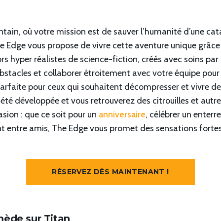
ntain, où votre mission est de sauver l’humanité d’une c
e Edge vous propose de vivre cette aventure unique grâce à 
s hyper réalistes de science-fiction, créés avec soins pa
tacles et collaborer étroitement avec votre équipe pour r
arfaite pour ceux qui souhaitent décompresser et vivre d
té développée et vous retrouverez des citrouilles et autres
asion : que ce soit pour un
anniversaire
, célébrer un enterr
entre amis, The Edge vous promet des sensations fortes 
RÉSERVEZ DÈS MAINTENANT !
mède sur Titan