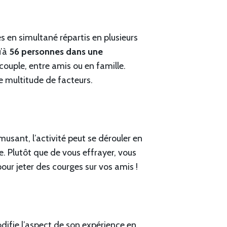
s en simultané répartis en plusieurs
u’à
56 personnes dans une
couple, entre amis ou en famille.
e multitude de facteurs.
sant, l’activité peut se dérouler en
. Plutôt que de vous effrayer, vous
pour jeter des courges sur vos amis !
difie l’aspect de son expérience en