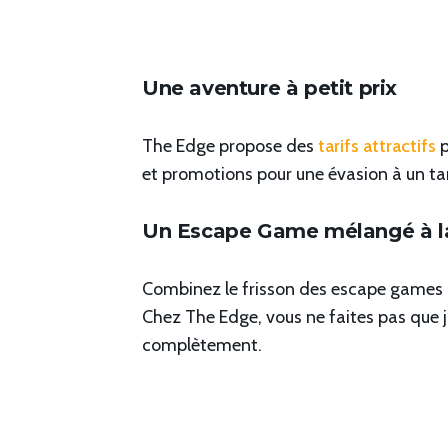
Une aventure à petit prix
The Edge propose des
tarifs attractifs
p
et promotions pour une évasion à un ta
Un Escape Game mélangé à la r
Combinez le frisson des escape games av
Chez The Edge, vous ne faites pas que 
complètement.