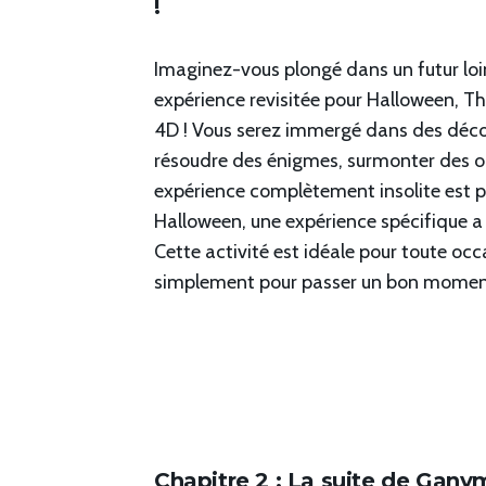
!
Imaginez-vous plongé dans un futur loi
expérience revisitée pour Halloween, Th
4D ! Vous serez immergé dans des décor
résoudre des énigmes, surmonter des obs
expérience complètement insolite est p
Halloween, une expérience spécifique a é
Cette activité est idéale pour toute occ
simplement pour passer un bon moment 
Chapitre 2 : La suite de Gany