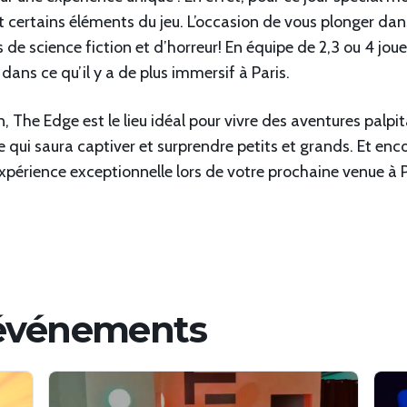
nt certains éléments du jeu. L’occasion de vous plonger dan
ms de science fiction et d’horreur! En équipe de 2,3 ou 4 j
ns ce qu’il y a de plus immersif à Paris.
 The Edge est le lieu idéal pour vivre des aventures palpita
nce qui saura captiver et surprendre petits et grands. Et en
périence exceptionnelle lors de votre prochaine venue à P
'événements