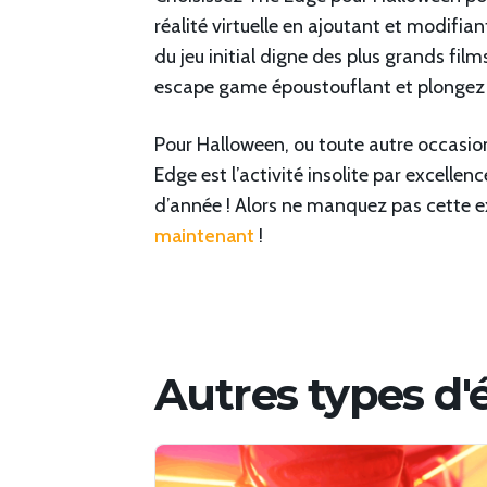
réalité virtuelle en ajoutant et modifia
du jeu initial digne des plus grands fil
escape game époustouflant et plongez da
Pour Halloween, ou toute autre occasion,
Edge est l’activité insolite par excelle
d’année ! Alors ne manquez pas cette ex
maintenant
!
Autres types d