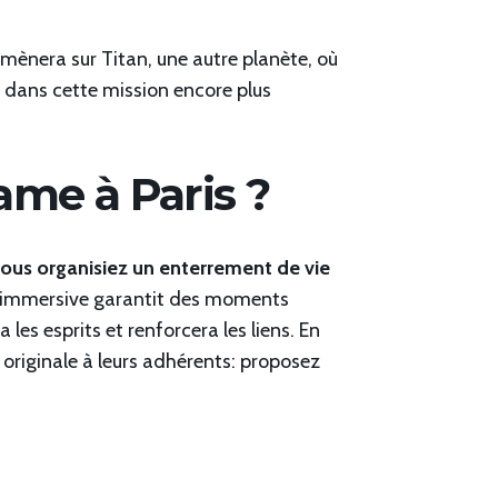
mènera sur Titan, une autre planète, où
dans cette mission encore plus
ame à Paris ?
ous organisiez un enterrement de vie
e immersive garantit des moments
es esprits et renforcera les liens. En
e originale à leurs adhérents: proposez