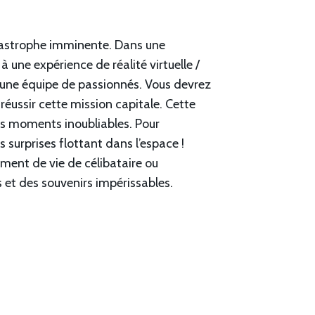
atastrophe imminente. Dans une
une expérience de réalité virtuelle /
r une équipe de passionnés. Vous devrez
éussir cette mission capitale. Cette
es moments inoubliables. Pour
 surprises flottant dans l’espace !
ement de vie de célibataire ou
et des souvenirs impérissables.