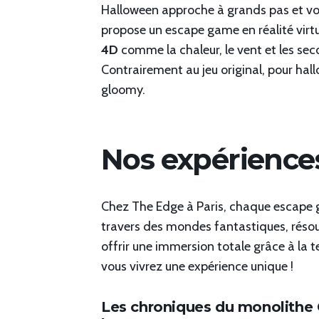
Halloween approche à grands pas et vous
propose un escape game en réalité virtu
4D
comme la chaleur, le vent et les se
Contrairement au jeu original, pour hal
gloomy.
Nos expérience
Chez The Edge à Paris, chaque escape g
travers des mondes fantastiques, résou
offrir une immersion totale grâce à la t
vous vivrez une expérience unique !
Les chroniques du monolithe C