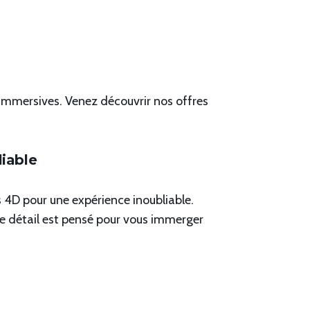
immersives. Venez découvrir nos offres
liable
s 4D pour une expérience inoubliable.
e détail est pensé pour vous immerger