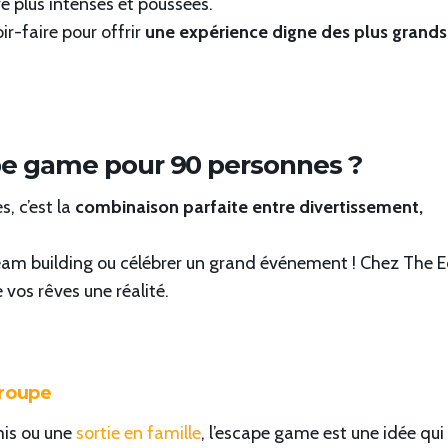
e plus intenses et poussées.
r-faire pour offrir
une expérience digne des plus grands
pe game pour 90 personnes ?
, c’est la
combinaison parfaite entre divertissement,
 team building ou célébrer un grand événement ! Chez The 
 vos rêves une réalité.
groupe
mis ou une
sortie en famille
, l’escape game est une idée qui