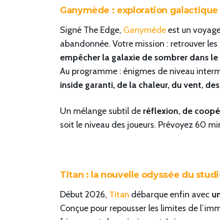
Ganymède : exploration galactique 
Signé The Edge,
Ganymède
est un voyage 
abandonnée. Votre mission : retrouver les 
empêcher la galaxie de sombrer dans le
Au programme : énigmes de niveau interméd
inside garanti, de la chaleur, du vent, des
Un mélange subtil de
réflexion, de coopé
soit le niveau des joueurs. Prévoyez 60 mi
Titan : la nouvelle odyssée du stud
Début 2026,
Titan
débarque enfin avec
un
Conçue pour repousser les limites de l’imm