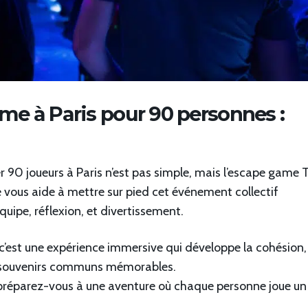
me à Paris pour 90 personnes :
r 90 joueurs à Paris n’est pas simple, mais l’escape game 
pe vous aide à mettre sur pied cet événement collectif
’équipe, réflexion, et divertissement.
: c’est une expérience immersive qui développe la cohésion,
es souvenirs communs mémorables.
, préparez-vous à une aventure où chaque personne joue un 