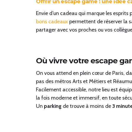
Offrir un escape game : une idée c
Envie d’un cadeau qui marque les esprits 
bons cadeaux
permettent de réserver la sa
partager avec vos proches ou vos collègues
Où vivre votre escape gam
On vous attend en plein cœur de Paris, da
pas des métros Arts et Métiers et Réaum
Facilement accessible, notre lieu est équ
la fois moderne et immersif, en toute sécu
Un
parking
de trouve à moins de
3 minute