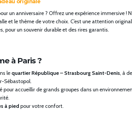
adeau originale
pour un anniversaire ? Offrez une expérience immersive ! 
lle et le thème de votre choix. C’est une attention original
, pour un souvenir durable et des rires garantis.
e à Paris ?
ns le
quartier République – Strasbourg Saint-Denis
, à d
ur-Sébastopol.
ipé pour accueillir de grands groupes dans un environnemen
rité.
s à pied
pour votre confort.