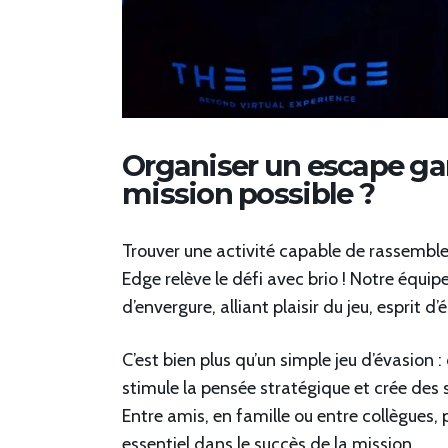
Organiser un escape ga
mission possible ?
Trouver une activité capable de rassemble
Edge relève le défi avec brio ! Notre équi
d’envergure, alliant plaisir du jeu, esprit d
C’est bien plus qu’un simple jeu d’évasion 
stimule la pensée stratégique et crée d
Entre amis, en famille ou entre collègues
essentiel dans le succès de la mission.