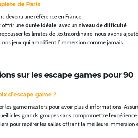
plète de Paris
t devenu une référence en France.
 offrir une
durée idéale
, avec un
niveau de difficulté
pousser les limites de l’extraordinaire, nous avons ajout
 nos jeux qui amplifient l’immersion comme jamais.
ions sur les escape games pour 90
hoix d’escape game ?
ter les game masters pour avoir plus d’informations. Assur
cueillir les grands groupes sans compromettre l’expérience.
rs pour repérer les salles offrant la meilleure immersion e