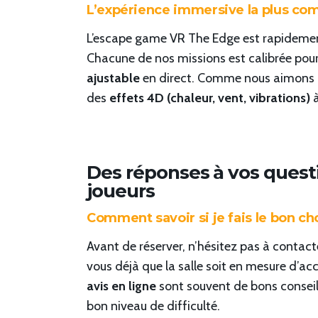
L’expérience immersive la plus com
L’escape game VR The Edge est rapidemen
Chacune de nos missions est calibrée pour
ajustable
en direct. Comme nous aimons re
des
effets 4D
(chaleur, vent, vibrations)
à
Des réponses à vos quest
joueurs
Comment savoir si je fais le bon c
Avant de réserver, n’hésitez pas à contac
vous déjà que la salle soit en mesure d’ac
avis en ligne
sont souvent de bons conseille
bon niveau de difficulté.