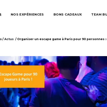

NOS EXPÉRIENCES
BONS CADEAUX
TEAM BU
is
/
Actus
/
Organiser un escape game à Paris pour 90 personnes : 