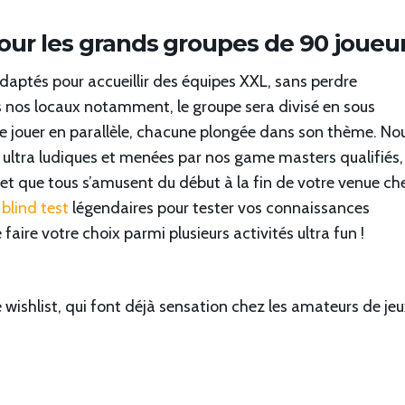
ur les grands groupes de 90 joueu
daptés pour accueillir des équipes XXL, sans perdre
ns nos locaux notamment, le groupe sera divisé en sous
e jouer en parallèle, chacune plongée dans son thème. No
 ultra ludiques et menées par nos game masters qualifiés,
et que tous s’amusent du début à la fin de votre venue ch
u
blind test
légendaires pour tester vos connaissances
faire votre choix parmi plusieurs activités ultra fun !
e wishlist, qui font déjà sensation chez les amateurs de je