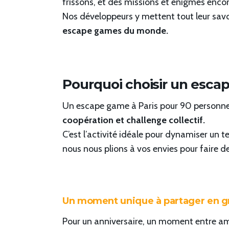
frissons, et des missions et énigmes encor
Nos développeurs y mettent tout leur savoi
escape games du monde.
Pourquoi choisir un esca
Un escape game à Paris pour 90 personnes
coopération et challenge collectif.
C’est l’activité idéale pour dynamiser un
nous nous plions à vos envies pour faire de
Un moment unique à partager en 
Pour un anniversaire, un moment entre a