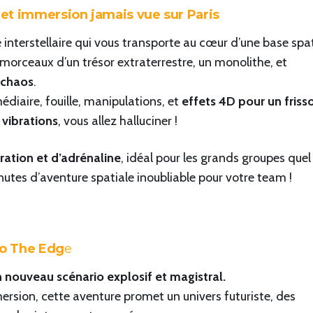
et immersion jamais vue sur Paris
interstellaire qui vous transporte au cœur d’une base spat
morceaux d’un trésor extraterrestre, un monolithe, et
 chaos
.
iaire, fouille, manipulations, et
effets 4D pour un friss
 vibrations
, vous allez halluciner !
ration et d’adrénaline
, idéal pour les grands groupes quel
nutes d’aventure spatiale inoubliable pour votre team !
io The Edg
e
 nouveau scénario explosif et magistral.
ersion, cette aventure promet un univers futuriste, des