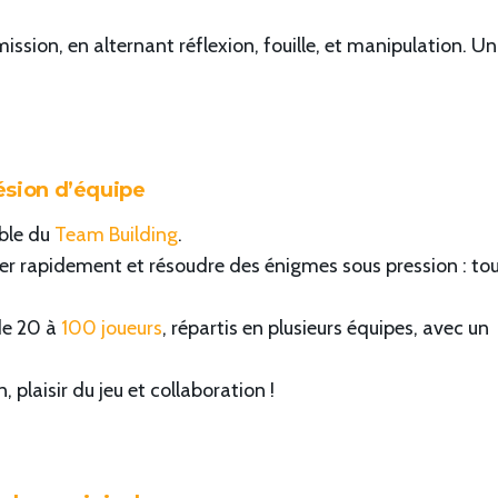
ssion, en alternant réflexion, fouille, et manipulation. Un
hésion d’équipe
ble du
Team Building
.
er rapidement et résoudre des énigmes sous pression : tou
de 20 à
100 joueurs
, répartis en plusieurs équipes, avec un
, plaisir du jeu et collaboration !