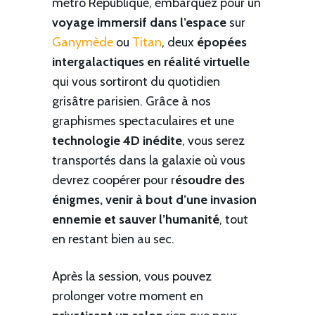
métro République, embarquez pour un
voyage immersif dans l’espace
sur
Ganymède
ou
Titan
, deux
épopées
intergalactiques en réalité virtuelle
qui vous sortiront du quotidien
grisâtre parisien. Grâce à nos
graphismes spectaculaires et une
technologie 4D inédite
, vous serez
transportés dans la galaxie où vous
devrez coopérer pour r
ésoudre des
énigmes, venir à bout d’une invasion
ennemie et sauver l’humanité
, tout
en restant bien au sec.
Après la session, vous pouvez
prolonger votre moment en